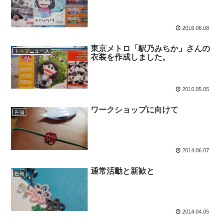
2016.06.08
東京メトロ「駅乃みちか」さんの
トップニュース
衣装を作成しました。
2016.05.05
ワークショップに向けて
告知
2014.06.07
通常活動と新歓と
告知
2014.04.05