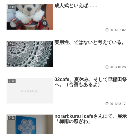
成人式といえば……
活動
2014.02.02
実用性、ではないと考えている。
活動
2013.10.28
02cafe、夏休み、そして早稲田祭
告知
へ。（合宿もあるよ）
2013.08.17
norari:kurari cafeさんにて、展示
告知
「梅雨の窓ぎわ」