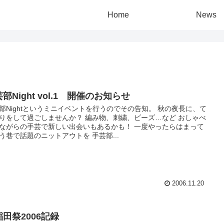
Home
News
部Night vol.1 開催のお知らせ
部Nightというミニイベントを行うのでその告知。 秋の夜長に、て
りをして過ごしませんか？ 編み物、刺繍、ビーズ…など おしゃべ
ながらの手芸で新しい出会いもあるかも！ 一度やったらはまって
う巷で話題のニットアウトを 手芸部...
2006.11.20
稲田祭2006記録