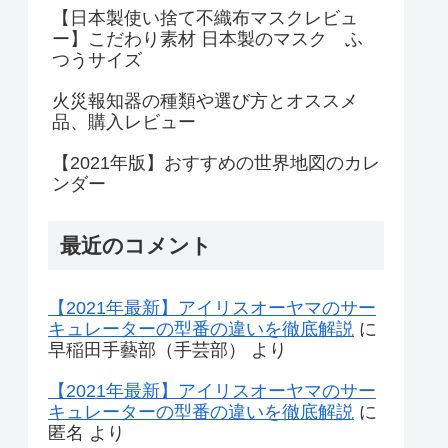
【日本製使い捨て不織布マスクレビュ
ー】こだわり素材 日本製のマスク ふ
つうサイズ
火災報知器の種類や選び方とオススメ
品、購入レビュー
【2021年版】おすすめの世界地図のカレ
ンダー
最近のコメント
【2021年最新】アイリスオーヤマのサー
キュレーターの型番の違いを徹底解説
に
早稲田手藝部（手芸部）
より
【2021年最新】アイリスオーヤマのサー
キュレーターの型番の違いを徹底解説
に
匿名
より