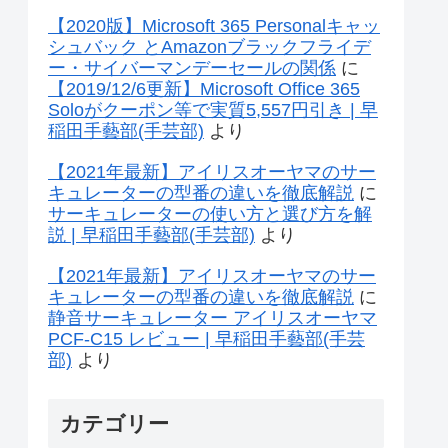
【2020版】Microsoft 365 Personalキャッ
シュバック とAmazonブラックフライデ
ー・サイバーマンデーセールの関係
に
【2019/12/6更新】Microsoft Office 365
Soloがクーポン等で実質5,557円引き | 早
稲田手藝部(手芸部)
より
【2021年最新】アイリスオーヤマのサー
キュレーターの型番の違いを徹底解説
に
サーキュレーターの使い方と選び方を解
説 | 早稲田手藝部(手芸部)
より
【2021年最新】アイリスオーヤマのサー
キュレーターの型番の違いを徹底解説
に
静音サーキュレーター アイリスオーヤマ
PCF-C15 レビュー | 早稲田手藝部(手芸
部)
より
カテゴリー