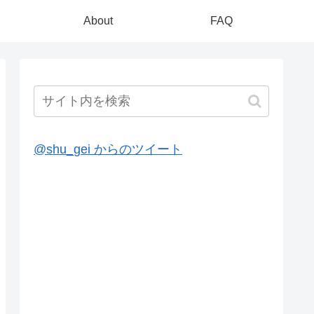
About
FAQ
@shu_gei からのツイート