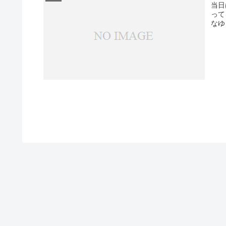
当日
って
なゆ