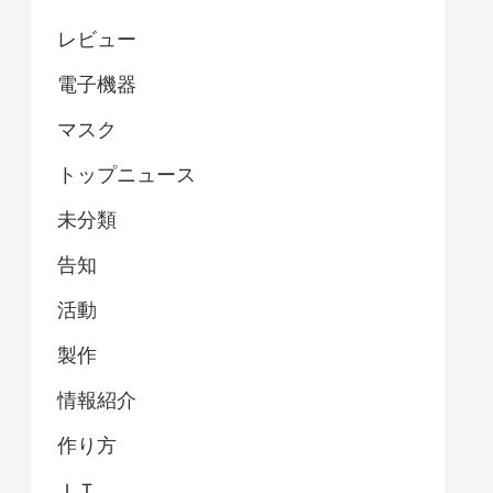
レビュー
電子機器
マスク
トップニュース
未分類
告知
活動
製作
情報紹介
作り方
ＩＴ