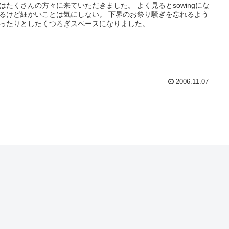
はたくさんの方々に来ていただきました。 よく見るとsowingにな
るけど細かいことは気にしない。 下界のお祭り騒ぎを忘れるよう
ったりとしたくつろぎスペースになりました。
2006.11.07