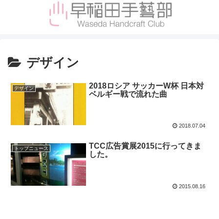
デザイン
2018ロシア サッカーW杯 日本対
デザイン
ベルギー戦で流れた曲
2018.07.04
TCC広告賞展2015に行ってきま
トップニュース
した。
2015.08.16