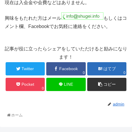
現在は入会金や会費などはありません。
興味をもたれた方はメール
もしくはコ
メント欄、Facebookでお気軽に連絡をください。
記事が役に立ったらシェアをしていただけると励みになり
ます！
Twitter
Facebook
はてブ
0
0
Pocket
LINE
コピー
0
admin
ホーム